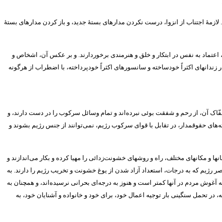
.
لازمۀ اجتناب از انزوا، درست نکردن مدارهای بستۀ جدید، و باز کردن مدارهای بستۀ
 اعتماد به نفس در ابتکار و خلق و هنرمندی برخوردارند
.
و بر عکس آن، اشخاص و
زندانهای اکثراً خودساخته و سانسورهای اکثراً خودپرداخته، با اضطراب از هرگونه
ّاک آن، از رحم و شفقت بوئی نبرده‌اند و تمام وسائل سرکوب را در دست دارند، و
ای حقوقمدار، در تقابل با قوای سرکوب رژیم، نمی‌توانند از جنس رژیم بشوند و
انها و مکانهای مختلف، راه و روشهای خشونت‌زدائی را مهیا کرده و بکار می‌اندازند و
ر رژیم که به درجات، استعداد آزاد شدن از یوغ خشونت و تخریب رژیم را دارند
.
به
 آغوش مردم در آنها کمتر است و هنوز به درجه‌ای بحرانی نرسیده‌اند، و همچنان به
ه، در تحمل سنگینی بار توجیه اعمال خود، برای خود و خانواده و آشنایان خود، به