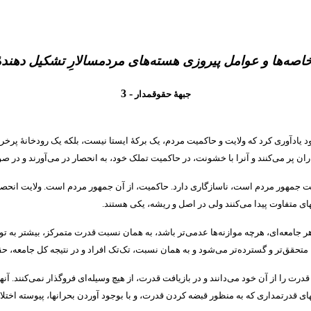
اصه‌ها و عوامل پیروزی هسته‌های مردمسالارِ تشکیل دهندۀ
- 3
جبهۀ حقوقمدار
ود یادآوری کرد که ولایت و حاکمیت مردم، یک برکۀ ایستا نیست، بلکه یک رودخانۀ پ
اران پر می‌کنند و آنرا با خشونت، در حاکمیت تملک خود، به انحصار در می‌آورند و در
میت جمهور مردم است، ناسازگاری دارد
.
حاکمیت، از آن جمهور مردم است
.
ولایت انحصا
ای متفاوت پیدا می‌کنند ولی در اصل و ریشه، یکی هستند
.
ر جامعه‌ای، هرچه موازنه‌ها عدمی‌تر باشد، به همان نسبت قدرت متمرکز، بیشتر به تو
 متحقق‌تر و گسترده‌تر می‌شود و به همان نسبت، تک‌تک افراد و در نتیجه کل جامعه، 
 را از آن خود می‌دانند و در بازیافت قدرت، از هیچ وسیله‌ای فروگذار نمی‌کنند
.
آنه
ی قدرتمداری که به منظور قبضه کردن قدرت، و با بوجود آوردن بحرانها، پیوسته اختلا