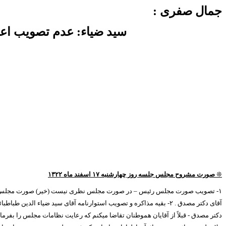
جمال صفری :
سید ضیاء: عدم تصویب اعت
❊
صورت مشروح مجلس جلسه روز چهارشنبه
۱۷
اسفند ماه
۱۳۲۲
۱-
تصویب صورت مجلس رئیس – در صورت مجلس نظری نیست (خیر) صورت مجلس
آقای دکتر مصدق .
۲-
بقیه مذاکره و تصویب استوارنامه آقای سید ضیاء الدین طباطبا
دکتر مصدق - قبلاً از آقایان هموطنان تقاضا میکنم که رعایت نظامات مجلس را بفرما