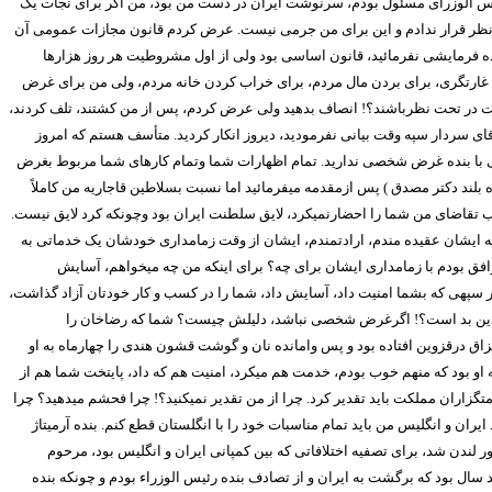
ئیس الوزرای مسئول بودم، سرنوشت ایران در دست من بود، من اگر برای نجات یک
 نظر قرار ندادم و این برای من جرمی نیست. عرض کردم قانون مجازات عمومی آن
ده فرمایشی نفرمائید، قانون اساسی بود ولی از اول مشروطیت هر روز هزارها
ی غارتگری، برای بردن مال مردم، برای خراب کردن خانه مردم، ولی من برای غرض
اهیت در تحت نظرباشند؟! انصاف بدهید ولی عرض کردم، پس از من کشتند، تلف کردند،
ی سردار سپه وقت بیانی نفرمودید، دیروز انکار کردید. متأسف هستم که امروز
ی با بنده غرض شخصی ندارید. تمام اظهارات شما وتمام کارهای شما مربوط بغرض
دکتر مصدق ) پس ازمقدمه میفرمائید اما نسبت بسلاطین قاجاریه من کاملاً
 تقاضای من شما را احضارنمیکرد، لایق سلطنت ایران بود وچونکه کرد لایق نیست.
ه ایشان عقیده مندم، ارادتمندم، ایشان از وقت زمامداری خودشان یک خدماتی به
فق بودم با زمامداری ایشان برای چه؟ برای اینکه من چه میخواهم، آسایش
ر سپهی که بشما امنیت داد، آسایش داد، شما را در کسب و کار خودتان آزاد گذاشت،
ء الدین بد است؟! اگرغرض شخصی نباشد، دلیلش چیست؟ شما که رضاخان را
زاق درقزوین افتاده بود و پس وامانده نان و گوشت قشون هندی را چهارماه به او
که او بود که منهم خوب بودم، خدمت هم میکرد، امنیت هم که داد، پایتخت شما هم از
تگزاران مملکت باید تقدیر کرد. چرا از من تقدیر نمیکنید؟! چرا فحشم میدهید؟ چرا
 ایران و انگلیس من باید تمام مناسبات خود را با انگلستان قطع کنم. بنده آرمیتاژ
ندن شد، برای تصفیه اختلافاتی که بین کمپانی ایران و انگلیس بود، مرحوم
سال بود که برگشت به ایران و از تصادف بنده رئیس الوزراء بودم و چونکه بنده