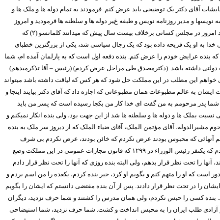
یشات آقای دکتر یک توضیحی باید عرض کنم. فرمودند به تمام دوله ها و ملک ها و
نویسها و مدیر روزنامه نویس و طبقه غیر دوله ها و سلطنه ها فرمودید و امروز
هستند امروز در مجلس کسانی برخلاف بیست سال پیش که میدانند کلمانسو (
۲)
که
 خدا به او یک قریحه داده بود که یک رجال سیاسی شد، یکی از بزرگترین خطبای
که بنده عرایض خودم را عرض کنم. بنده دفعه اول است که به پارلمان آمده ام، شما
دارات دولتی داشته باشد. (دکترمصدق طی مراحل عرض کردم) (رئیس – آقا تذکرمیدهم)
 می خواهم این مطلب در این مملکت حل شود که هر کس که لیاقت داشته باشد میتواند
یشان به عالم مطبوعات همان مطبوعاتی که اجازه داد که آقای دکتر بیایند اینجا و
ل شما پدر مرحومم به من گفت ای خدا کار من بکجا رسیده است که پسر من باید
سبت بملک ها و دوله ها و سلطنه ها شد از این جهت بود، ولی بنده انکار نمیکنم و
 مشیرالدوله، آقای مؤتمن الملک، آقای ضیاء الملک که از دیروز سر ملک به بنده
ن هم آنهائی که محبوس بودند عرض نکردم که خائن بودند، عرض نکردم بی شرف
 که یکنفر رئیس الوزراء در
۱۲۹۹
که قانون مجازات عمومی در این مملکت وضع
ها را تحت نظر قرار بدهم، ولی البته بنده روزی که آنها را تحت نظر قرار دادم
ر است که او را متهم کنم و بگویم او کرد، خیر بنده کردم، یکعده را من اسم بردم و
 ایشان را در تحت نظر قرار دادند. پس از آن بنده مقتضی دانستم که ایشان را بگویم
ند. بنده کسی را حبس نکردم، ولی همان مدرس را کشتند و شما حرف نزدید، دیگران
ه نفر آزادی طلب ایران را به محبس انداخت و کشت. شما حرف نزدید، شما استیضاحی