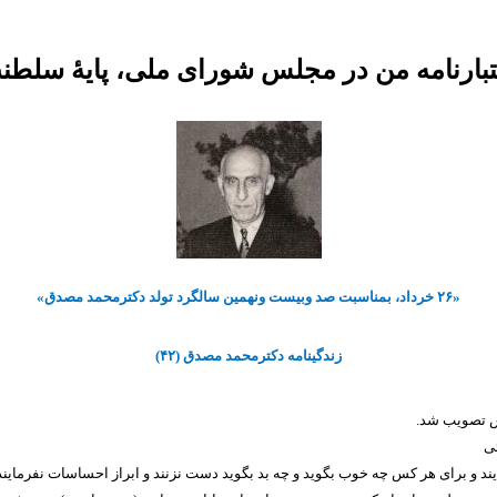
بارنامه من در مجلس شورای ملی، پایۀ سلطنت
«
۲۶
خرداد، بمناسبت صد وبیست ونهمین سالگرد تولد دکترمحمد مصدق»
زندگینامه دکترمحمد مصدق (
۴۲)
 تصویب شد.
ئی
یند و برای هر کس چه خوب بگوید و چه بد بگوید دست نزنند و ابراز احساسات نفرمایند