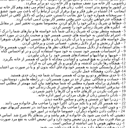
زناشويى، كار خانه مرد نصف مى‏شود و كار خانه زن، دو برابر مى‏گردد
.
در کشور ما وضع بدتر است .اغلب
زنان هم کار بیرون انجام می دهند وهم کار خانه نی
اینجانب
24 اشتباه در طرز فکر و نوع برقرار کردن ارتباط را که باعث می شود عشق بسوزد و غم و جدایی جای آن بنشیند را بدینسان بر میشما رم :
1
- سرسختانه همواره خود را حق بجانب دانستن، حتي زماني كه
دلایل
كافي در اختيار
2- هيچگاه عذرخواهي نكردن، حتي
وقتی م
قصر كار بودن
آدمی
اثبات گرد
د .
3- خطاها ي شريك زندگي خود را بازگو كردن.
مخصوصا بصورت تحقیر آمیز
در مقابل 
4-
انگيزه هاي شريك زندگي
خود را تفسیر کردن
.
5 - همیشه منتظر بودن که شریک زندگی شما باید خواسته ها و نیازهای شما را درک کند و بدون وقفه آنها را برآورده سازد .
6 - احترام نگذاشتن به خواسته های جنسی همسر خود و صحبت نکردن در مورد ا
مثل خواسته های من است و یا درک نکردن زنان و علایق جنسی آنها از طرف شوهرانشا
7
–
قبل از رنجش و ابراز دلایل رنجش ، عصبانی شدن و پرخاش کردن .
8
–
بجای استفاده از دلایل مستدل در اختلاف نظر ها و مشاجرات ، عیوب همسر و خانو
9
–
از احساسات همسر خود نسبت به خود سوء استفاده کردن و در او احساس گناه کاشت
10
–
خوبیها
و تواناییها و استعدادهای همسر خود
را بزبان نیاوردن .
1
1
- كوتاه نيامدن به هيچ قيمتي، و كشاندن مجادله تا جايي كه همسر از خانه بگريزد.
2
1
- هيچگاه رها نكردن گذشته، و بازگويي و باز آفريني آن به كرات.
3
1
-ابراز وابستگي شديد به همسر خود،وادعاي آنكه
بدون او
و يا در صورت بي اعتناي
4
1
-
قول دادن، وهيچگاه عمل نكردن.
5
1
- تا حدي متظاهر و دو رو بودن كه همسر نميداند شما چه زمان جدي هستيد.
16 - حسادت و شکاکی
بیش از حد در مورد همسرتان ، در رابطه هایش ، دوستانش ، 
7
1
- پافشاري براينكه همواره مطلبي
كه
شما ميخواهيد بيان كنيد مهمتر از مطلبي اس
18
-
نپذیرفتن اشتباهات خود و تغییر خواستن از شریک زندگی خود .
19
–
شرکت نکردن در کارهای خانه و آن کارها را ناچیز شمردن .
20
–
نادان دانستن زنان از طرف مردان در امور اداره خانه .
21
–
زن را تنها در شستن و پختن و سکس خلاصه دیدن .
22
–
چه همسر کار کند و یا نکند مردان
اکثرا خود را صاحب مال خانواده می دانند .
23
–
و چون اغلب مردان خود را صاحب مال خانواده میدانند ،در تصمیم گیریهای مهم م
24
–
دخالت دادن دلخواه دیگران ، خصوصا خانواده در امور خود .
ذهنیتی که باعث می شود یک خانواده از هم بپاشد و در بندهای بالا شرح شد
اساس فک
بر بنياد قدرت
میان مرد و زن
تبعیض وجود دارد و این تبعیض اغلب به نفع مرد صورت م
1- زن مظهر هوس با تنى انباشته از سكس‏
است .
2- زن به قدرت تعلق دارد
. و در بازی قدرت ناچیز می شود .