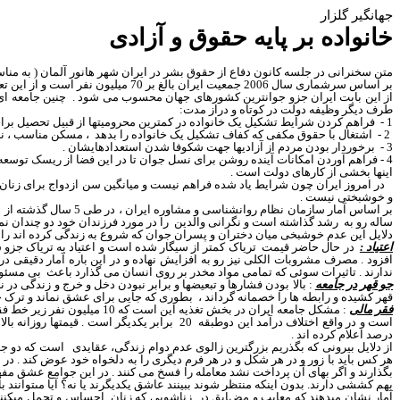
جهانگیر گلزار
خانواده بر پایه حقوق و آزادی
متن سخنرانی در جلسه کانون دفاع از حقوق بشر در ایران شهر هانور آلمان ( به مناسب
بر اساس سرشماری سال 2006 جمعیت ایران بالغ بر 70 میلیون نفر است و از این تعداد 30 میلیون نفر زیر 30 سال سن دارند .
از این بابت ایران جزو جوانترین کشورهای جهان محسوب می شود .
چنین جامعه ا
طرف دیگر وظیفه دولت در کوتاه و دراز مدت:
1 -
فراهم کردن شرایط تشکیل یک خانواده در کمترین محرومیتها از قبیل تحصیل برای
2 -
اشتغال با حقوق مکفی که کفاف تشکیل یک خانواده را بدهد
، مسکن مناسب ، نب
3 -
برخوردار بودن مردم از آزادیها جهت شکوفا شدن استعدادهایشان .
4 - فراهم آوردن امکانات آینده روشن برای نسل جوان تا در این فضا از ریسک توسعه طلبی نترسد و وارد میدان خلق استعدادهای خود شود .
اینها بخشی از کارهای دولت است .
در امروز ایران چون شرایط یاد شده فراهم نیست و میانگین سن ازدواج برای زنان حدود 4 سال افزایش یافته است یعنی حدو
و خوشبختی نیست .
بر اساس آمار
سازمان نظام روانشناسى و مشاوره ايران
، در
طى 5 سال گذشته از هر 4 ازدواج در شهر تهران به دلايل مختلف يكى منجر به طلاق، يكى منجر به بي‌‏تفاوتى و يكى منجر به كم تفاوتى و ديگرى منجر به خوشبختى شده است.
ساله رو به
رشد گذاشته است و نگرانی والدین
را در مورد فرزندان خود دو چندان ن
دلایل این عدم خوشبخی میان دختران و پسران جوان که شروع به زندگی کرده اند را مو
اعتیاد :
در حال حاضر قیمت
افزود . مصرف مشروبات الکلی نیز رو به افزایش نهاده و در این باره آمار دقیقی در دست نیست. تعداد الکلی ها ر
ندارند . تاثیرات سوئی که تمامی مواد مخدر بر روی انسان می گذارد باعث
بی مسئول
جو قهر در جامعه
: بالا بودن فشارها و تبعیضها و برابر نبودن دخل و خرج و زندگی د
قهر کشیده و رابطه ها را خصمانه گرداند ،
بطوری که جایی برای عشق نماند و ترک خا
فقر مالی
:
مشكل جامعه ايران در ب
خش
تغذيه اين است كه 10 ميليون نفر زير خط فقر به سر مي‌برند
است و در واقع اختلاف درآمد اين دو
طبقه
20
برابر يكديگر است
. قیمتها روزانه ب
درصد اعلام كرده ا
ند
.
از دلایل بیرونی که بگذریم بزرگترین زالوی عدم دوام زندگی، عقایدی
است که دو جو
بگذارند و اگر بهای آن پرداخت نشد معامله را فسخ می کنند . در این جوامع عشق مف
بهم كششى دارند. بدون اينكه منتظر شوند ببينند عاشق يكديگرند يا نه
؟
آيا مى‏توانند 
آمار نشان مى‏دهند كه معايب و مض
ایق در
زناشويى كه زنان
احساس
و تحمل
مى‏كن