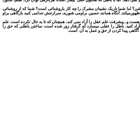
؟ اما شما تاریک نشینان مشرک را چه کار باروشنائی است؟ شما که از روشنائی
 ظهورمیکند. آنگاه همانند حسین براومی شورید، سرازتنش جدامی کنید بارگاهی براو
 و...پیشرفت علم عقل را آزاد نمی کند، همچنان که تا به حال نکرده است. علم
 آزاد کنید. باطل را عقلی میسازد که گرفتار زور شده است. ساختن باطلی که حق را
اهی پیدا کردن از حق و عمل به آن
است.